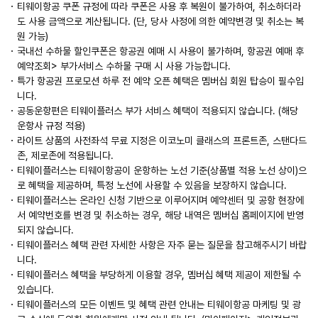
티웨이항공 쿠폰 규정에 따라 쿠폰은 사용 후 복원이 불가하여, 취소하더라
도 사용 금액으로 계산됩니다. (단, 당사 사정에 의한 예약변경 및 취소는 복
원 가능)
국내선 수하물 할인쿠폰은 항공권 예매 시 사용이 불가하며, 항공권 예매 후
예약조회> 부가서비스 수하물 구매 시 사용 가능합니다.
특가 항공권 프로모션 하루 전 예약 오픈 혜택은 멤버십 회원 탑승이 필수입
니다.
공동운항편은 티웨이플러스 부가 서비스 혜택이 적용되지 않습니다. (해당
운항사 규정 적용)
라이트 상품의 사전좌석 무료 지정은 이코노미 클래스의 프론트존, 스탠다드
존, 제로존에 적용됩니다.
티웨이플러스는 티웨이항공이 운항하는 노선 기준(상품별 적용 노선 상이)으
로 혜택을 제공하며, 특정 노선에 사용할 수 있음을 보장하지 않습니다.
티웨이플러스는 온라인 신청 기반으로 이루어지며 예약센터 및 공항 현장에
서 예약번호를 변경 및 취소하는 경우, 해당 내역은 멤버십 홈페이지에 반영
되지 않습니다.
티웨이플러스 혜택 관련 자세한 사항은 자주 묻는 질문을 참고해주시기 바랍
니다.
티웨이플러스 혜택을 부당하게 이용할 경우, 멤버십 혜택 제공이 제한될 수
있습니다.
티웨이플러스의 모든 이벤트 및 혜택 관련 안내는 티웨이항공 마케팅 및 광