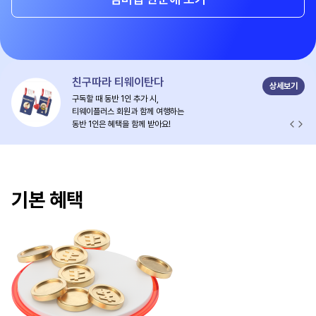
친구따라 티웨이탄다
상세보기
구독할 때 동반 1인 추가 시,
티웨이플러스 회원과 함께 여행하는
이전
다음
동반 1인은 혜택을 함께 받아요!
기본 혜택